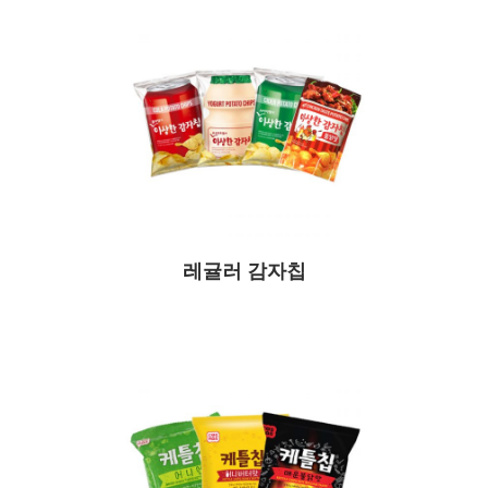
레귤러 감자칩