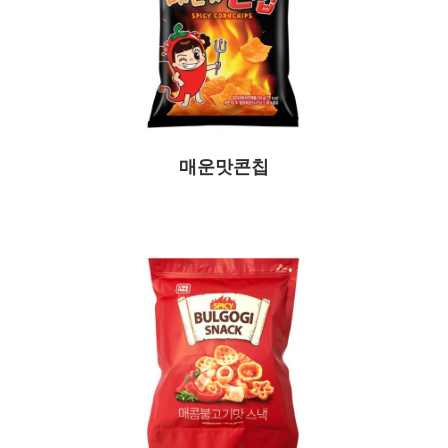
매운맛콘칩