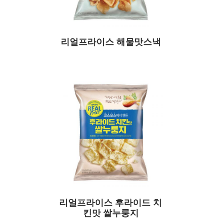
리얼프라이스 해물맛스낵
리얼프라이스 후라이드 치
킨맛 쌀누룽지