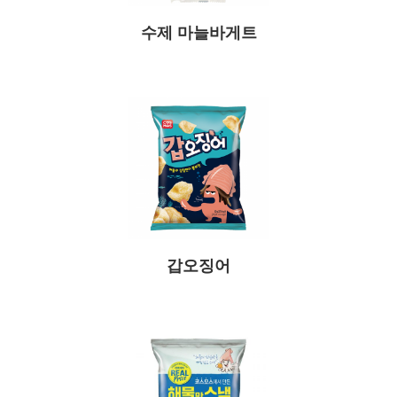
수제 마늘바게트
갑오징어