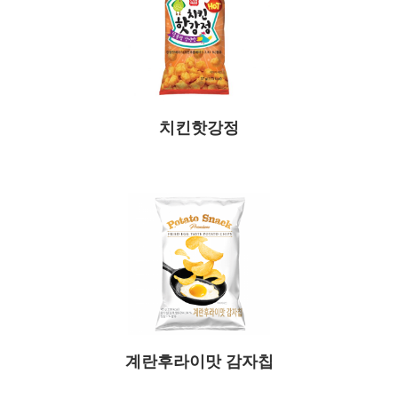
치킨핫강정
계란후라이맛 감자칩