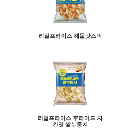
리얼프라이스 해물맛스낵
리얼프라이스 후라이드 치
킨맛 쌀누룽지