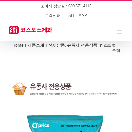
Skip
소비자 상담실 : 080-571-4115
to
content
고객센터
SITE MAP
Home
|
제품소개
|
전체상품
,
유통사 전용상품
,
킴스클럽
|
콘칩