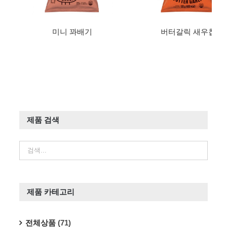
미니 꽈배기
버터갈릭 새우칩
제품 검색
제품 카테고리
전체상품
(71)