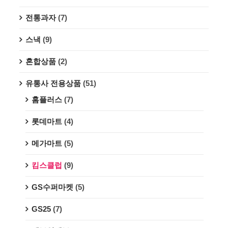
전통과자
(7)
스낵
(9)
혼합상품
(2)
유통사 전용상품
(51)
홈플러스
(7)
롯데마트
(4)
메가마트
(5)
킴스클럽
(9)
GS수퍼마켓
(5)
GS25
(7)