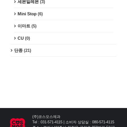
세븐일레븐
(3)
Mini Stop
(6)
이마트
(5)
CU
(0)
단종
(21)
(주)코스모스제과
Tel : 031-571-4115 | 소비자 상담실 : 080-571-4115