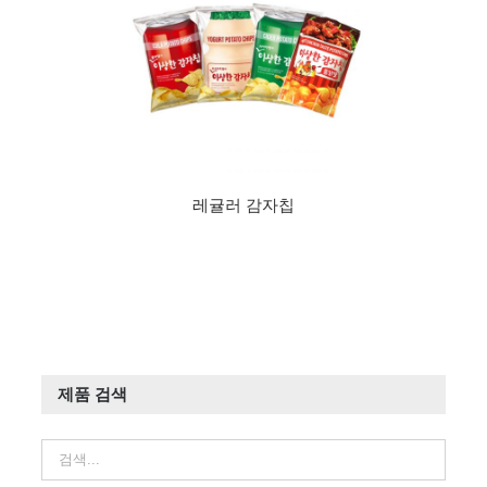
레귤러 감자칩
제품 검색