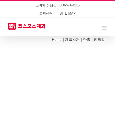
Skip
소비자 상담실 : 080-571-4115
to
content
고객센터
SITE MAP
Home
|
제품소개
|
단종
|
케틀칩