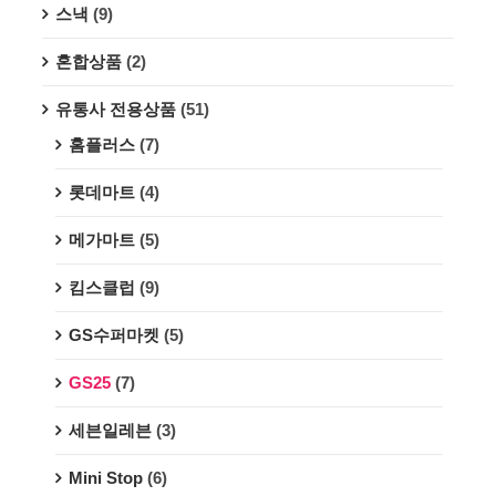
스낵
(9)
혼합상품
(2)
유통사 전용상품
(51)
홈플러스
(7)
롯데마트
(4)
메가마트
(5)
킴스클럽
(9)
GS수퍼마켓
(5)
GS25
(7)
세븐일레븐
(3)
Mini Stop
(6)