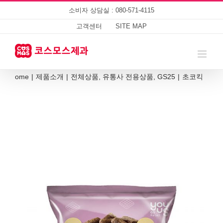
Skip
소비자 상담실 : 080-571-4115
to
content
고객센터
SITE MAP
Home
|
제품소개
|
전체상품
,
유통사 전용상품
,
GS25
|
초코킥