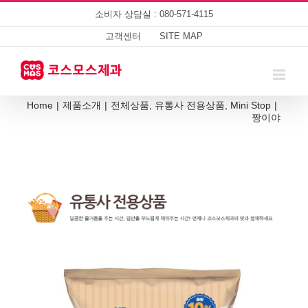
Skip
소비자 상담실 : 080-571-4115
to
content
고객센터
SITE MAP
Home
|
제품소개
|
전체상품
,
유통사 전용상품
,
Mini Stop
|
짱이야