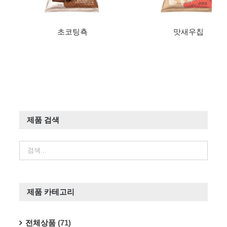
초코팅쵹
맛새우칩
제품 검색
제품 카테고리
전체상품
(71)