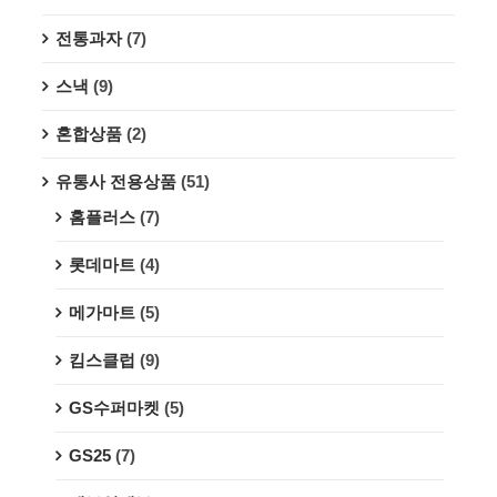
전통과자
(7)
스낵
(9)
혼합상품
(2)
유통사 전용상품
(51)
홈플러스
(7)
롯데마트
(4)
메가마트
(5)
킴스클럽
(9)
GS수퍼마켓
(5)
GS25
(7)