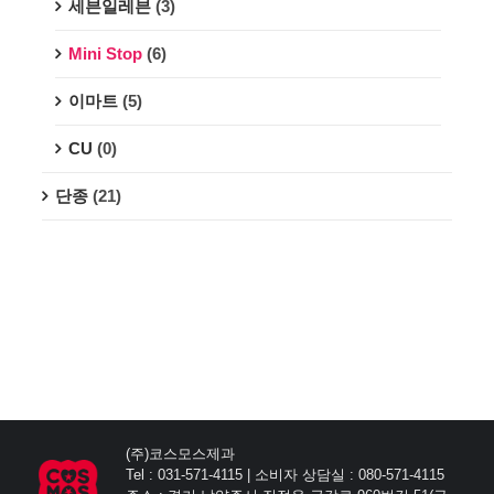
세븐일레븐
(3)
Mini Stop
(6)
이마트
(5)
CU
(0)
단종
(21)
(주)코스모스제과
Tel : 031-571-4115 | 소비자 상담실 : 080-571-4115