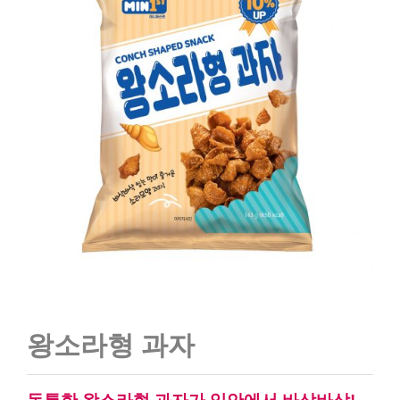
왕소라형 과자