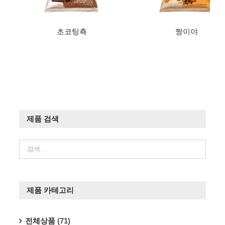
초코팅쵹
짱이야
제품 검색
제품 카테고리
전체상품
(71)