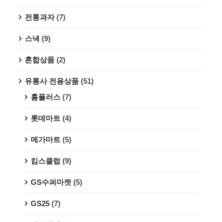
전통과자
(7)
스낵
(9)
혼합상품
(2)
유통사 전용상품
(51)
홈플러스
(7)
롯데마트
(4)
메가마트
(5)
킴스클럽
(9)
GS수퍼마켓
(5)
GS25
(7)