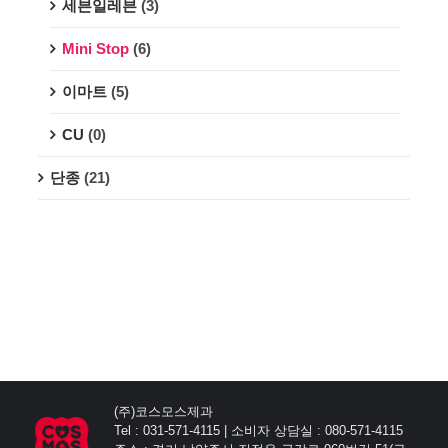
세븐일레븐
(3)
Mini Stop
(6)
이마트
(5)
CU
(0)
단종
(21)
(주)코스모스제과
Tel : 031-571-4115 | 소비자 상담실 : 080-571-4115