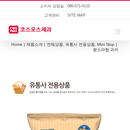
Skip
소비자 상담실 : 080-571-4115
to
content
고객센터
SITE MAP
Home
|
제품소개
|
전체상품
,
유통사 전용상품
,
Mini Stop
|
왕소라형 과자