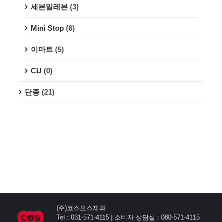
세븐일레븐
(3)
Mini Stop
(6)
이마트
(5)
CU
(0)
단종
(21)
(주)코스모스제과
Tel : 031-571-4115 | 소비자 상담실 : 080-571-4115