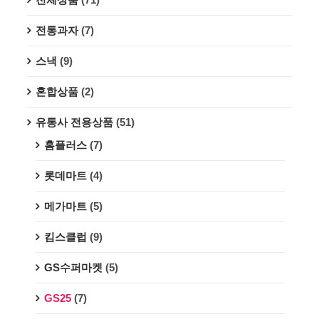
전통과자
(7)
스낵
(9)
혼합상품
(2)
유통사 전용상품
(51)
홈플러스
(7)
롯데마트
(4)
메가마트
(5)
킴스클럽
(9)
GS수퍼마켓
(5)
GS25
(7)