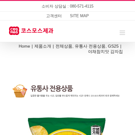
Skip
소비자 상담실 : 080-571-4115
to
content
고객센터
SITE MAP
Home
|
제품소개
|
전체상품
,
유통사 전용상품
,
GS25
|
야채참치맛 감자칩