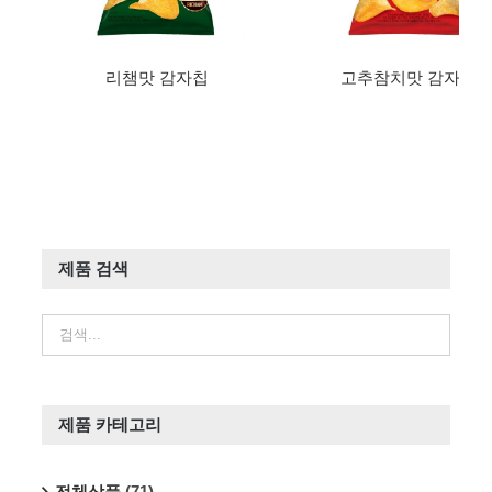
리챔맛 감자칩
고추참치맛 감자칩
제품 검색
제품 카테고리
전체상품
(71)