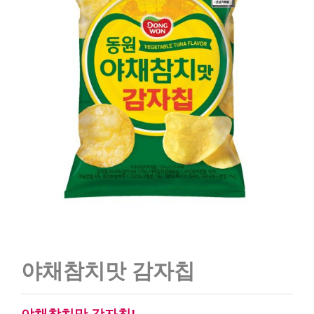
야채참치맛 감자칩