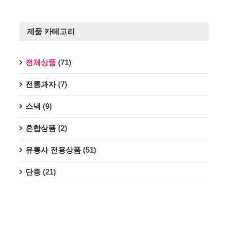
제품 카테고리
전체상품
(71)
전통과자
(7)
스낵
(9)
혼합상품
(2)
유통사 전용상품
(51)
단종
(21)