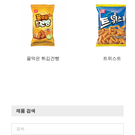
꿀먹은 튀김건빵
트위스트
제품 검색