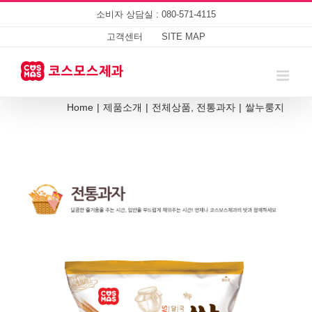
Skip
소비자 상담실 : 080-571-4115
to
content
고객센터
SITE MAP
Home
|
제품소개
|
전체상품
,
전통과자
|
쌀누룽지