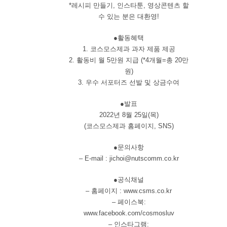
*레시피 만들기, 인스타툰, 영상콘텐츠 할
수 있는 분은 대환영!
●활동혜택
1. 코스모스제과 과자 제품 제공
2. 활동비 월 5만원 지급 (*4개월=총 20만
원)
3. 우수 서포터즈 선발 및 상금수여
●발표
2022년 8월 25일(목)
(코스모스제과 홈페이지, SNS)
●문의사항
– E-mail : jichoi@nutscomm.co.kr
●공식채널
– 홈페이지 : www.csms.co.kr
– 페이스북:
www.facebook.com/cosmosluv
– 인스타그램: