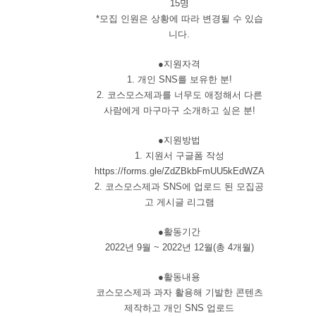
15명
*모집 인원은 상황에 따라 변경될 수 있습
니다.
●지원자격
1. 개인 SNS를 보유한 분!
2. 코스모스제과를 너무도 애정해서 다른
사람에게 마구마구 소개하고 싶은 분!
●지원방법
1. 지원서 구글폼 작성
https://forms.gle/ZdZBkbFmUU5kEdWZA
2. 코스모스제과 SNS에 업로드 된 모집공
고 게시글 리그램
●활동기간
2022년 9월 ~ 2022년 12월(총 4개월)
●활동내용
코스모스제과 과자 활용해 기발한 콘텐츠
제작하고 개인 SNS 업로드