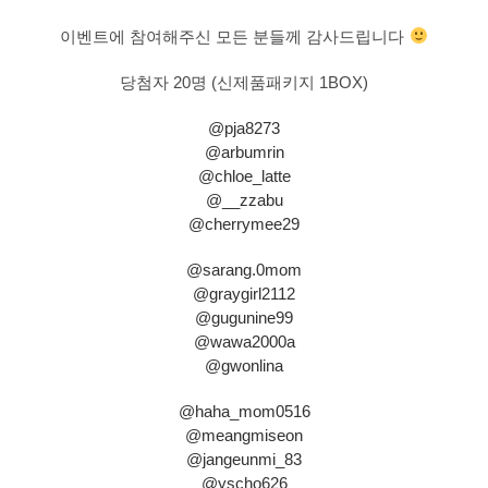
이벤트에 참여해주신 모든 분들께 감사드립니다
당첨자 20명 (신제품패키지 1BOX)
@pja8273
@arbumrin
@chloe_latte
@__zzabu
@cherrymee29
@sarang.0mom
@graygirl2112
@gugunine99
@wawa2000a
@gwonlina
@haha_mom0516
@meangmiseon
@jangeunmi_83
@yscho626