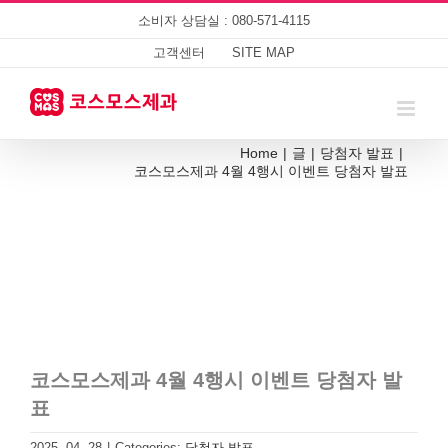
Skip
소비자 상담실 : 080-571-4115
to
content
고객센터
SITE MAP
Home
|
글
|
당첨자 발표
|
코스모스제과 4월 4행시 이벤트 당첨자 발표
코스모스제과 4월 4행시 이벤트 당첨자 발
표
2025. 04. 28
|
Categories:
당첨자 발표