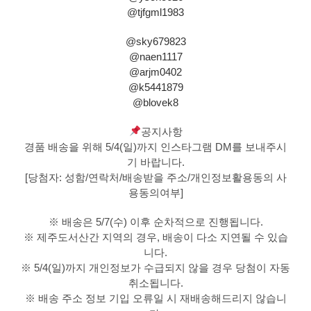
@tjfgml1983
@sky679823
@naen1117
@arjm0402
@k5441879
@blovek8
공지사항
경품 배송을 위해 5/4(일)까지 인스타그램 DM를 보내주시
기 바랍니다.
[당첨자: 성함/연락처/배송받을 주소/개인정보활용동의 사
용동의여부]
※ 배송은 5/7(수) 이후 순차적으로 진행됩니다.
※ 제주도서산간 지역의 경우, 배송이 다소 지연될 수 있습
니다.
※ 5/4(일)까지 개인정보가 수급되지 않을 경우 당첨이 자동
취소됩니다.
※ 배송 주소 정보 기입 오류일 시 재배송해드리지 않습니