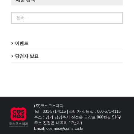
이벤트
당첨자 발표
(주)코스모스제과
Tel : 031-571-4115 | 소비자 상담실 : 080-571-4115
주소 : 경기 남양주시 진접읍 금강로 960번길 51(구
주소:진접읍 내곡리 17번지)
Email: cosmos@csms.co.kr