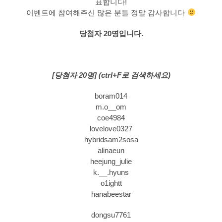
표합니다!
이벤트에 참여해주신 많은 분들 정말 감사합니다
당첨자 20명입니다.
[당첨자 20명] (ctrl+F로 검색하세요)
boram014
m.o__om
coe4984
lovelove0327
hybridsam2sosa
alinaeun
heejung_julie
k.__.hyuns
o1ightt
hanabeestar
dongsu7761