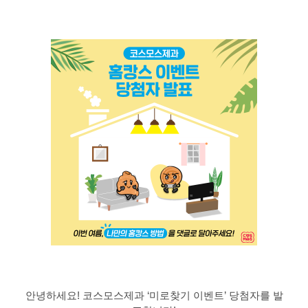
안녕하세요! 코스모스제과 ‘미로찾기 이벤트’ 당첨자를 발