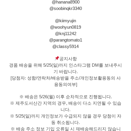
@hanana8900
@soobinqkr3340
@kiimyujin
@woohyun0819
@knj11242
@parangtomato1
@classy5914
공지사항
경품 배송을 위해 5/25(일)까지 인스타그램 DM를 보내주시
기 바랍니다.
[당첨자: 성함/연락처/배송받을 주소/개인정보활용동의 사
용동의여부]
※ 배송은 5/26(월) 이후 순차적으로 진행됩니다.
※ 제주도서산간 지역의 경우, 배송이 다소 지연될 수 있습
니다.
※ 5/25(일)까지 개인정보가 수급되지 않을 경우 당첨이 자
동 취소됩니다.
※ 배송 주소 정보 기입 오류일 시 재배송해드리지 않습니