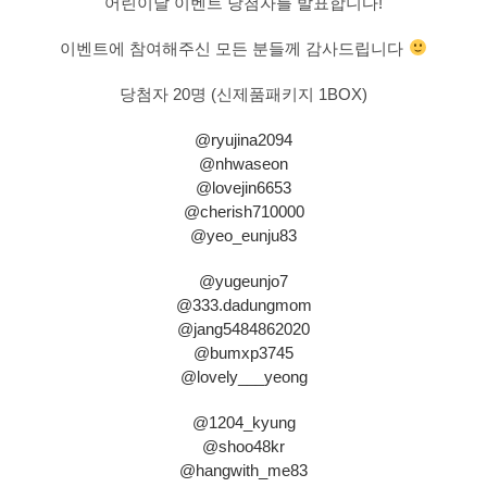
어린이날 이벤트 당첨자를 발표합니다!
이벤트에 참여해주신 모든 분들께 감사드립니다
당첨자 20명 (신제품패키지 1BOX)
@ryujina2094
@nhwaseon
@lovejin6653
@cherish710000
@yeo_eunju83
@yugeunjo7
@333.dadungmom
@jang5484862020
@bumxp3745
@lovely___yeong
@1204_kyung
@shoo48kr
@hangwith_me83