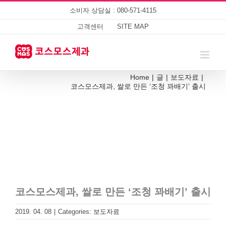
Skip
소비자 상담실 : 080-571-4115
to
content
고객센터
SITE MAP
Home
|
글
|
보도자료
|
코스모스제과, 쌀로 만든 ‘조청 꽈배기’ 출시
코스모스제과, 쌀로 만든 ‘조청 꽈배기’ 출시
2019. 04. 08
|
Categories:
보도자료