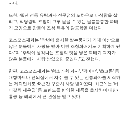
자다.
또한, 48년 전통 유탕과자 전문점의 노하우로 바삭함을 살
리고, 적당량의 조청이 고루 묻을 수 있는 울퉁불퉁한 꽈배
기 모양으로 만들어 조청 특유의 달콤함을 더했다.
코스모스제과는 “작년에 출시한 쌀누룽지가 기대 이상으로
많은 분들에게 사랑을 받아 이번 조청꽈배기도 기획하게 됐
다.”며 “추억이 생각나는 조청의 맛을 넣은 꽈배기 과자가
많은 분들에게 사랑 받았으면 좋겠다.”고 전했다.
한편, 코스모스제과는 ‘왕소라형 과자’, ‘짱이야’, ‘초코콘’ 등
대형마트나 편의점에서 자주 볼 수 있는 전통과자를 제작하
는 제과업체로 48년간 꾸준히 사랑 받아왔다. 최근에는 ‘버
터갈릭 새우칩’ 등 트렌드를 반영한 제품을 출시하며 대만•
홍콩 등 해외에서 큰 관심을 받고 있다.