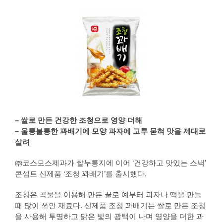
– 쌀로 만든 건강한 조청으로 영양 더해
– 울퉁불퉁한 꽈배기에 모양 과자에 고루 묻혀 맛을 제대로
살려
㈜코스모스제과가 쌀누룽지에 이어 ‘건강하고 맛있는 스낵’
콘셉트 신제품 ‘조청 꽈배기’를 출시했다.
조청은 곡물을 이용해 만든 꿀로 예부터 과자나 떡을 만들
때 많이 쓰인 재료다. 신제품 조청 꽈배기는 쌀로 만든 조청
을 사용해 투명하고 맑은 빛의 광택이 나며 영양을 더한 과