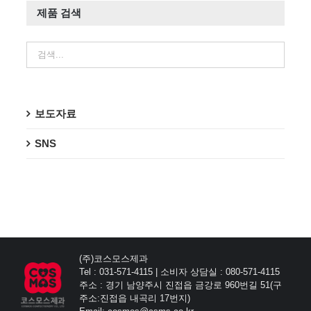
제품 검색
보도자료
SNS
(주)코스모스제과
Tel : 031-571-4115 | 소비자 상담실 : 080-571-4115
주소 : 경기 남양주시 진접읍 금강로 960번길 51(구
주소:진접읍 내곡리 17번지)