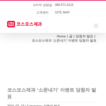
Skip
소비자 상담실 : 080-571-4115
to
content
고객센터
SITE MAP
Home
|
글
|
당첨자 발표
|
코스모스제과 ‘소문내기’ 이벤트 당첨자 발표
코스모스제과 ‘소문내기’ 이벤트 당첨자 발
표
2024. 03. 18
|
Categories:
당첨자 발표