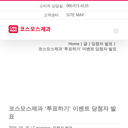
Skip
소비자 상담실 : 080-571-4115
to
content
고객센터
SITE MAP
Home
|
글
|
당첨자 발표
|
코스모스제과 ‘투표하기’ 이벤트 당첨자 발표
코스모스제과 ‘투표하기’ 이벤트 당첨자 발
표
2024. 04. 15
|
Categories:
당첨자 발표