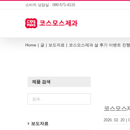
Skip
소비자 상담실 : 080-571-4115
to
content
Home
|
글
|
보도자료
|
코스모스제과 설 후기 이벤트 진
제품 검색
코스모스제
2026. 02. 20
|
보도자료