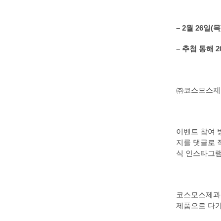
– 2
월
26
일(목
–
추첨 통해 
㈜코스모스제과
이벤트 참여 
지를 댓글로 
식 인스타그램
코스모스제과 
제품으로 다가