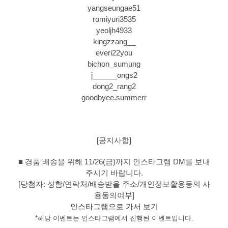
yangseungae51
romiyuri3535
yeoljh4933
kingzzang__
everi22you
bichon_sumung
j______ongs2
dong2_rang2
goodbyee.summerr
[공지사항]
■ 경품 배송을 위해 11/26(금)까지 인스타그램 DM를 보내
주시기 바랍니다.
[당첨자: 성함/연락처/배송받을 주소/개인정보활용동의 사
용동의여부]
인스타그램으로 가서 보기
*해당 이벤트는 인스타그램에서 진행된 이벤트입니다.