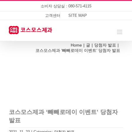
Skip
소비자 상담실 : 080-571-4115
to
content
고객센터
SITE MAP
Home
|
글
|
당첨자 발표
|
코스모스제과 ‘빼빼로데이 이벤트’ 당첨자 발표
코스모스제과 ‘빼빼로데이 이벤트’ 당첨자
발표
2021. 11. 23
|
Categories:
당첨자 발표