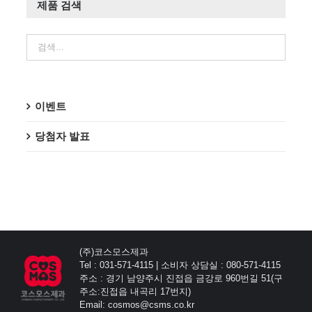
제품 검색
이벤트
당첨자 발표
(주)코스모스제과
Tel : 031-571-4115 | 소비자 상담실 : 080-571-4115
주소 : 경기 남양주시 진접읍 금강로 960번길 51(구
주소:진접읍 내곡리 17번지)
Email: cosmos@csms.co.kr