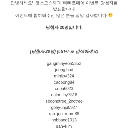
안녕하세요! 코스모스제과 ‘빼빼로데이 이벤트’ 당첨자를
발표합니다!
이벤트에 참여해주신 많은 분들 정말 감사합니다
당첨자 20명입니다.
[당첨자 20명] (ctrl+F로 검색하세요)
gangmihyeon9352
jeong.bad
minijoy324
cacoong84
copa6023
calm_lhy7816
secondtree_2ndtree
gohyunju0927
ran_jun_mom88
hobbang1013
sahykim