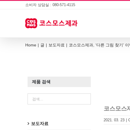
Skip
소비자 상담실 : 080-571-4115
to
content
Home
|
글
|
보도자료
|
코스모스제과, ‘다른 그림 찾기’ 
제품 검색
코스모스제
2021. 03. 23
|
보도자료