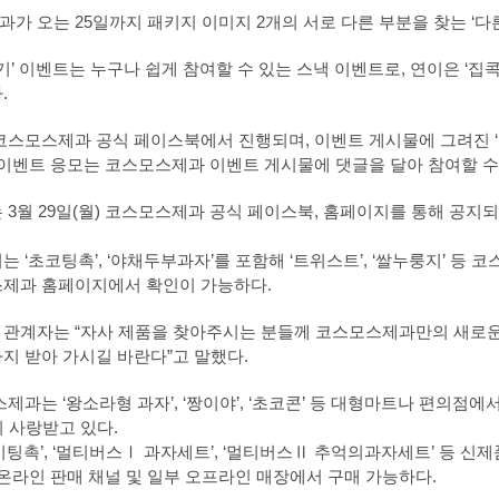
가 오는 25일까지 패키지 이미지 2개의 서로 다른 부분을 찾는 ‘다
찾기’ 이벤트는 누구나 쉽게 참여할 수 있는 스낵 이벤트로, 연이은 ‘
.
코스모스제과 공식 페이스북에서 진행되며, 이벤트 게시물에 그려진 ‘짱
 이벤트 응모는 코스모스제과 이벤트 게시물에 댓글을 달아 참여할 수
 3월 29일(월) 코스모스제과 공식 페이스북, 홈페이지를 통해 공
 ‘초코팅촉’, ‘야채두부과자’를 포함해 ‘트위스트’, ‘쌀누룽지’ 등
제과 홈페이지에서 확인이 가능하다.
관계자는 “자사 제품을 찾아주시는 분들께 코스모스제과만의 새로운
지 받아 가시길 바란다”고 말했다.
제과는 ‘왕소라형 과자’, ‘짱이야’, ‘초코콘’ 등 대형마트나 편의점
히 사랑받고 있다.
기팅촉’, ‘멀티버스Ⅰ 과자세트’, ‘멀티버스Ⅱ 추억의과자세트’ 등 신
 온라인 판매 채널 및 일부 오프라인 매장에서 구매 가능하다.