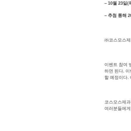
– 10
월
23
일(
–
추첨 통해 
㈜코스모스제과
이벤트 참여 
하면 된다. 
할 예정이다.
코스모스제과 
여러분들에게 