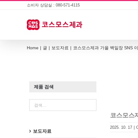
Skip
소비자 상담실 : 080-571-4115
to
content
Home
|
글
|
보도자료
|
코스모스제과 가을 백일장 SNS 
제품 검색
코스모스제
2025. 10. 17
|
보도자료