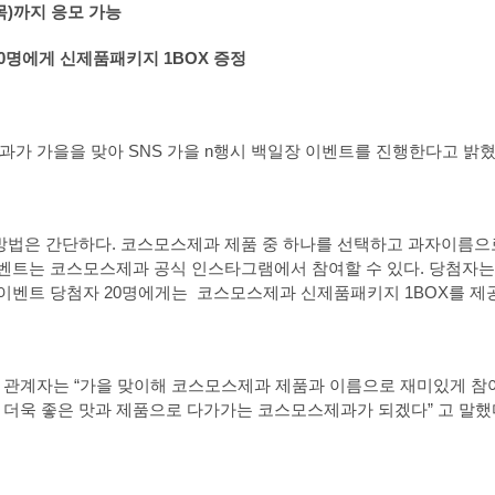
목)까지 응모 가능
20명에게 신제품패키지 1BOX 증정
가 가을을 맞아 SNS 가을 n행시 백일장 이벤트를 진행한다고 밝혔
방법은 간단하다. 코스모스제과 제품 중 하나를 선택하고 과자이름으
이벤트는 코스모스제과 공식 인스타그램에서 참여할 수 있다. 당첨자는
 이벤트 당첨자 20명에게는 코스모스제과 신제품패키지 1BOX를 제
관계자는 “가을 맞이해 코스모스제과 제품과 이름으로 재미있게 참여
더욱 좋은 맛과 제품으로 다가가는 코스모스제과가 되겠다” 고 말했