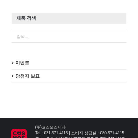
제품 검색
이벤트
당첨자 발표
(주)코스모스제과
Tel : 031-571-4115 | 소비자 상담실 : 080-571-4115