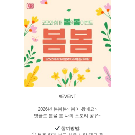
#EVENT
2026년 봄봄봄~ 봄이 왔네요~
댓글로 봄을 봄 나의 스토리 공유~
참여방법:
① 봄을 함께 보고 싶은 사람 태그 후