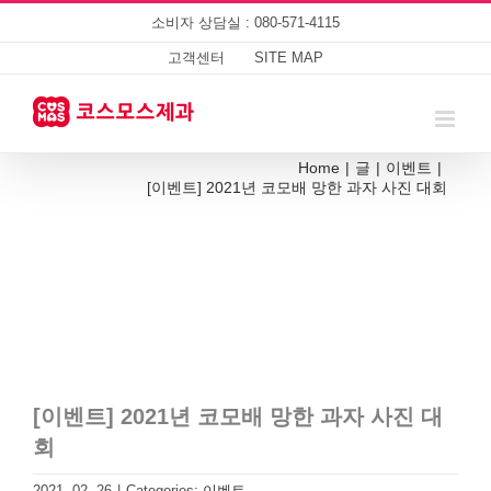
Skip
소비자 상담실 : 080-571-4115
to
content
고객센터
SITE MAP
Home
|
글
|
이벤트
|
[이벤트] 2021년 코모배 망한 과자 사진 대회
[이벤트] 2021년 코모배 망한 과자 사진 대
회
2021. 02. 26
|
Categories:
이벤트