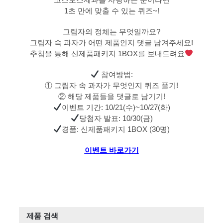
1초 만에 맞출 수 있는 퀴즈~!
그림자의 정체는 무엇일까요?
그림자 속 과자가 어떤 제품인지 댓글 남겨주세요!
추첨을 통해 신제품패키지 1BOX를 보내드려요
참여방법:
① 그림자 속 과자가 무엇인지 퀴즈 풀기!
② 해당 제품들을 댓글로 남기기!
이벤트 기간: 10/21(수)~10/27(화)
당첨자 발표: 10/30(금)
경품: 신제품패키지 1BOX (30명)
이벤트 바로가기
제품 검색