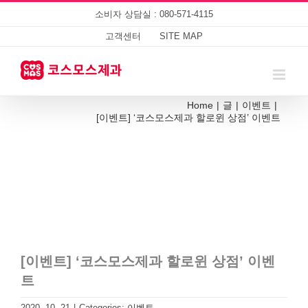
Skip
소비자 상담실 : 080-571-4115
to
content
고객센터
SITE MAP
Home
|
글
|
이벤트
|
[이벤트] ‘코스모스제과 할로윈 상점’ 이벤트
[이벤트] ‘코스모스제과 할로윈 상점’ 이벤
트
2020. 10. 21
|
Categories:
이벤트