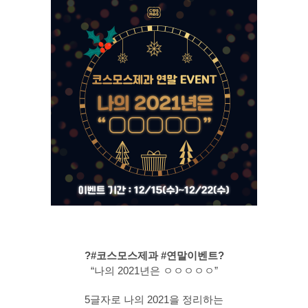
?#코스모스제과 #연말이벤트?
“나의 2021년은 ㅇㅇㅇㅇㅇ”
5글자로 나의 2021을 정리하는