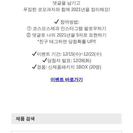
댓글을 남기고
푸짐한 코모과자와 함께 2021년을 정리해요!
참여방법:
① 코스모스제과 인스타그램 팔로우하기
② 댓글로 나의 2021년을 5자로 표현하기
*친구 태그하면 당첨확률 UP!!
이벤트 기간: 12/15(수)~12/22(수)
당첨자 발표: 12/28(화)
경품: 신제품패키지 1BOX (20명)
이벤트 바로가기
제품 검색