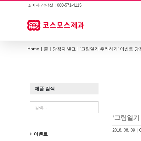
Skip
소비자 상담실 : 080-571-4115
to
content
Home
|
글
|
당첨자 발표
|
‘그림일기 추리하기’ 이벤트 당
제품 검색
‘그림일기
2018. 08. 09
|
이벤트