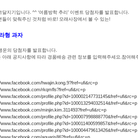
코달지기입니다. ^^ ‘여름방학 추리’ 이벤트 당첨자를 발표합니다.
분들이 맞춰주신 것처럼 바로! 모래사장에서 볼 수 있는!
라형 과자
 행운의 당첨자를 발표합니다.
 아래 공지사항에 따라 경품배송 관련 정보를 입력해주세요.참여해주
//www.facebook.com/hwajin.kong.9?fref=ufi&rc=p
//www.facebook.com/rkqmfls?fref=ufi&rc=p
://www.facebook.com/profile.php?id=100002147731145&fref=ufi&rc=p
://www.facebook.com/profile.php?id=100013294032514&fref=ufi&rc=p
//www.facebook.com/minjin.kim.311493?fref=ufi&rc=p
://www.facebook.com/profile.php?id=100007998888770&fref=ufi&rc=p
://www.facebook.com/profile.php?id=100011400599857&fref=ufi&rc=p
://www.facebook.com/profile.php?id=100004479613426&fref=ufi&rc=p
//www.facebook.com/aquaris86?fref=ufi&rc=p