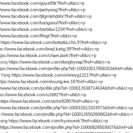
://www.facebook.com/goya99k?fref=ufi&rc=p
://www.facebook.com/jaehyeog?fref=ufi&rc=p
//www.facebook.com/tjfgmlehddnr?fref=ufi&rc=p
://www.facebook.com/hangoeul?fref=ufi&rc=p
//www.facebook.com/barbiluv1234?fref=ufi&rc=p
//www.facebook.com/ffingt?fref=ufi&rc=p
o
https://www.facebook.com/bottatta.cho.9?fref=ufi&rc=p
ps://www.facebook.com/brad.kang.99?fref=ufi&rc=p
tps://www.facebook.com/chaei.park?fref=ufi&rc=p
Song
https://www.facebook.com/donghyeap?fref=ufi&rc=p
ttps://www.facebook.com/profile.php?id=100010017856353&fref=ufi&
 Yang
https://www.facebook.com/shineyg1221?fref=ufi&rc=p
ttps://www.facebook.com/insung.lee.16?fref=ufi&rc=p
://www.facebook.com/profile.php?id=100012638714634&fref=ufi&rc=p
tps://www.facebook.com/u1682?fref=ufi&rc=p
https://www.facebook.com/astre9280?fref=ufi&rc=p
://www.facebook.com/profile.php?id=100010513324973&fref=ufi&rc=p
s://www.facebook.com/profile.php?id=100012650260662&fref=ufi&rc
wang
https://www.facebook.com/kyooseok?fref=ufi&rc=p
https://www.facebook.com/profile.php?id=100008285030076&fref=uf