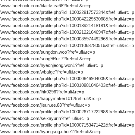
://www.facebook.com/blacksea68?fref=ufi&rc=p
://www.facebook.com/profile.php?id=100022817572344&fref=ufi&rc=p
://www.facebook.com/profile.php?id=100004222953068&fref=ufi&rc=p
://www.facebook.com/profile.php?id=100013921418181&fref=ufi&rc=p
://www.facebook.com/profile.php?id=100021221646947&fref=ufi&rc=p
://www.facebook.com/profile.php?id=100008597449296&fref=ufi&rc=p
://www.facebook.com/profile.php?id=100011068780516&fref=ufi&rc=p
://www.facebook.com/sungdon.woo?fref=ufi&rc=p
://www.facebook.com/song9Rur.7?fref=ufi&rc=p
://www.facebook.com/hyeonjeong.won1?fref=ufi&rc=p
://www.facebook.com/wbafge?fref=ufi&rc=p
://www.facebook.com/profile.php?id=100000646904005&fref=ufi&rc=p
://www.facebook.com/profile.php?id=100010881046403&fref=ufi&rc=p
//www.facebook.com/lhk0296?fref=ufi&rc=p
://www.facebook.com/happymaker101?fref=ufi&rc=p
//www.facebook.com/jieun.ee.88?fref=ufi&rc=p
://www.facebook.com/profile.php?id=100002671722298&fref=ufi&rc=p
//www.facebook.com/seikayurin?fref=ufi&rc=p
://www.facebook.com/profile.php?id=100007153471422&fref=ufi&rc=p
://www.facebook.com/hyangsug.choe1?fref=ufi&rc=p