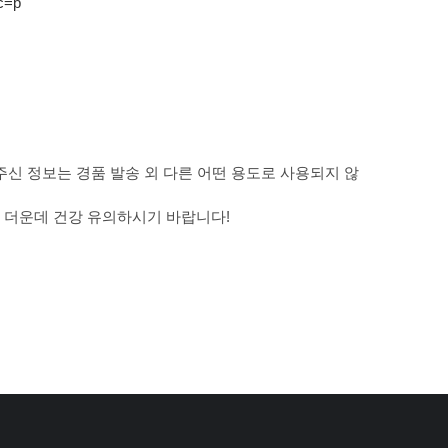
c=p
내주신 정보는 경품 발송 외 다른 어떤 용도로 사용되지 않
 더운데 건강 유의하시기 바랍니다!