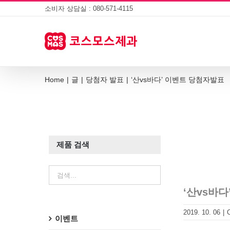
Skip
소비자 상담실 : 080-571-4115
to
content
Home
|
글
|
당첨자 발표
|
‘산vs바다’ 이벤트 당첨자발표
제품 검색
‘산vs바
2019. 10. 06
|
이벤트