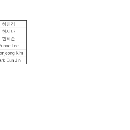
하진경
한세나
현혜순
Eunae Lee
onjeong Kim
ark Eun Jin