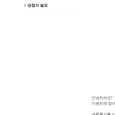
당첨자 발표
안녕하세요! ‘
이벤트에 참여
여름휴가를 너