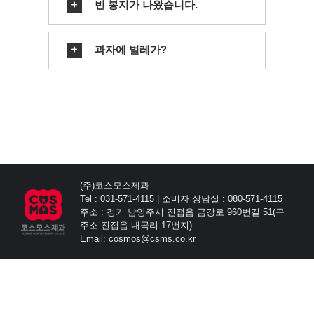
빈 봉지가 나왔습니다.
과자에 벌레가?
(주)코스모스제과
Tel : 031-571-4115 | 소비자 상담실 : 080-571-4115
주소 : 경기 남양주시 진접읍 금강로 960번길 51(구
주소:진접읍 내곡리 17번지)
Email: cosmos@csms.co.kr