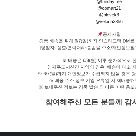
@funday_ee
@comart21
@blovek8
@veloria3856
공지사항
경품 배송을 위해 6/7(일)까지 인스타그램 DM
[당첨자: 성함/연락처/배송받을 주소/개인정보
※ 배송은 6/8(월) 이후 순차적으로 
※ 제주도서산간 지역의 경우, 배송이 다소 지
※ 6/7(일)까지 개인정보가 수급되지 않을 경우 
※ 배송 주소 정보 기입 오류일 시 재배송
※ 보내주신 정보는 경품 발송 외 다른 어떤 용
참여해주신 모든 분들께 감