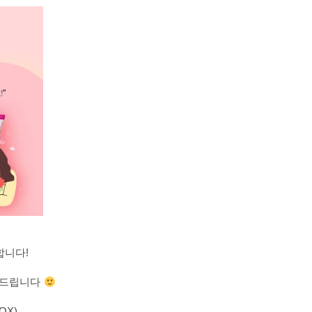
합니다!
사드립니다
OX)